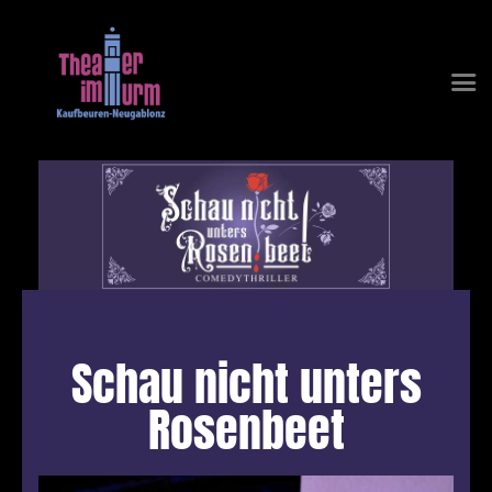
Startseite
Aktuelles Stück
Tickets
Vereinsgeschichte
Gespielte Stücke
Schau nicht unters
Rosenbeet