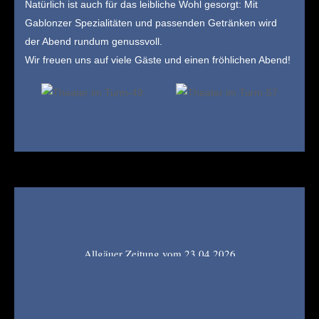
Natürlich ist auch für das leibliche Wohl gesorgt: Mit
Gablonzer Spezialitäten und passenden Getränken wird
der Abend rundum genussvoll.
Wir freuen uns auf viele Gäste und einen fröhlichen Abend!
Allgäuer Zeitung vom 23.04.2026